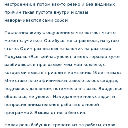
настроении, а потом как-то резко и без видимых
причин такая пустота внутри и слезы
наворачиваются сами собой.
Постоянно живу с ощущением, что вот-вот что-то
может случиться. Ошибусь, не справлюсь, напутаю
что-то. Один раз вызвал начальник на разговор.
Подумала: «Все, сейчас уволят, я ведь гораздо хуже
разбираюсь в программе, чем мои коллеги, с
которыми вместе пришли в компанию 15 лет назад».
Мне стало плохо физически: заколотилось сердце,
поднялось давление, потемнело в глазах. Вроде, все
обошлось, не уволил. Накидал мне новых задач и
попросил внимательнее работать с новой
программой. Вышла от него без сил.
Новая роль бабушки, тревоги из-за работы, страх