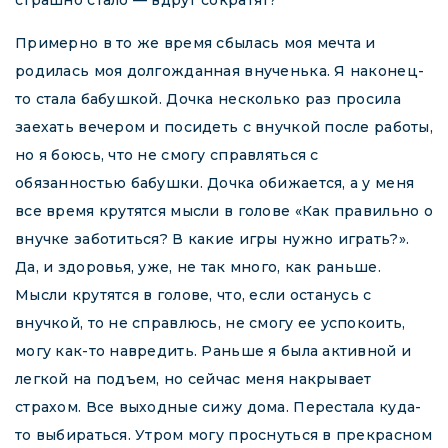
страшно стало — вдруг сократят?
Примерно в то же время сбылась моя мечта и
родилась моя долгожданная внученька. Я наконец-
то стала бабушкой. Дочка несколько раз просила
заехать вечером и посидеть с внучкой после работы,
но я боюсь, что не смогу справляться с
обязанностью бабушки. Дочка обижается, а у меня
все время крутятся мысли в голове «Как правильно о
внучке заботиться? В какие игры нужно играть?».
Да, и здоровья, уже, не так много, как раньше.
Мысли крутятся в голове, что, если останусь с
внучкой, то не справлюсь, не смогу ее успокоить,
могу как-то навредить. Раньше я была активной и
легкой на подъем, но сейчас меня накрывает
страхом. Все выходные сижу дома. Перестала куда-
то выбираться. Утром могу проснуться в прекрасном