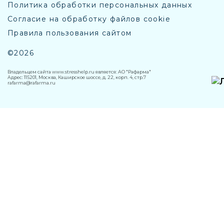
Политика обработки персональных данных
Согласие на обработку файлов cookie
Правила пользования сайтом
©2026
Владельцем сайта www.stresshelp.ru является: АО "Рафарма"
Адрес: 115201, Москва, Каширское шоссе, д. 22, корп. 4, стр.7
rafarma@rafarma.ru