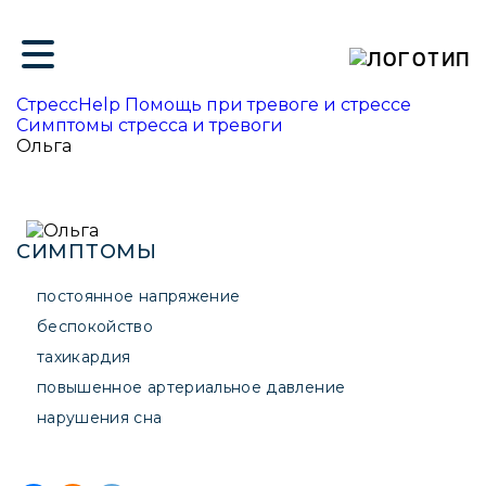
ие
СтрессHelp Помощь при тревоге и стрессе
Симптомы стресса и тревоги
Ольга
СИМПТОМЫ
постоянное напряжение
беспокойство
тахикардия
повышенное артериальное давление
нарушения сна