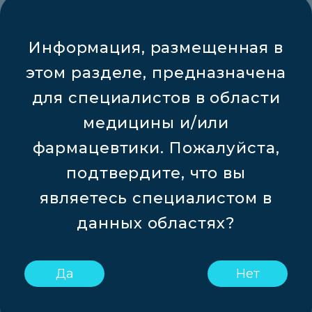
Информация, размещенная в
этом разделе, предназначена
для специалистов в области
медицины и/или
фармацевтики. Пожалуйста,
подтвердите, что вы
являетесь специалистом в
данных областях?
Да
Нет