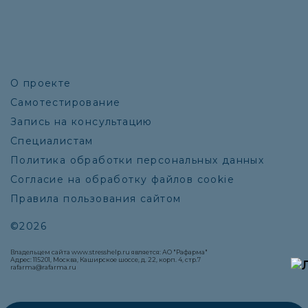
О проекте
Самотестирование
Запись на консультацию
Специалистам
Политика обработки персональных данных
Согласие на обработку файлов cookie
Правила пользования сайтом
©2026
Владельцем сайта www.stresshelp.ru является: АО "Рафарма"
Адрес: 115201, Москва, Каширское шоссе, д. 22, корп. 4, стр.7
rafarma@rafarma.ru