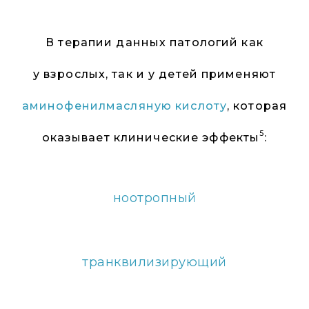
В терапии данных патологий как
у взрослых, так и у детей
применяют
аминофенилмасляную кислоту
, которая
5
оказывает клинические эффекты
:
ноотропный
транквилизирующий