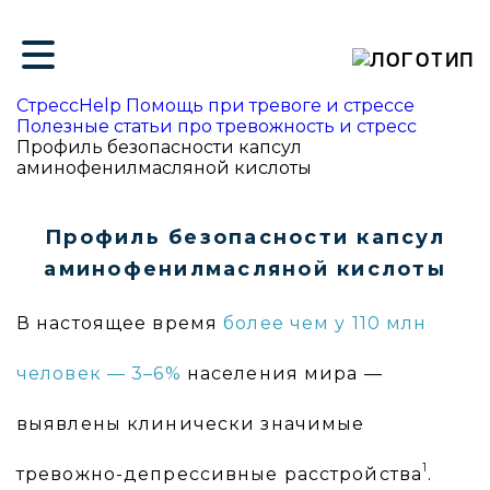
ие
СтрессHelp Помощь при тревоге и стрессе
Полезные статьи про тревожность и стресс
Профиль безопасности капсул
аминофенилмасляной кислоты
Профиль безопасности капсул
аминофенилмасляной кислоты
В настоящее время
более чем у 110 млн
человек — 3–6%
населения мира —
выявлены клинически значимые
1
тревожно-депрессивные расстройства
.