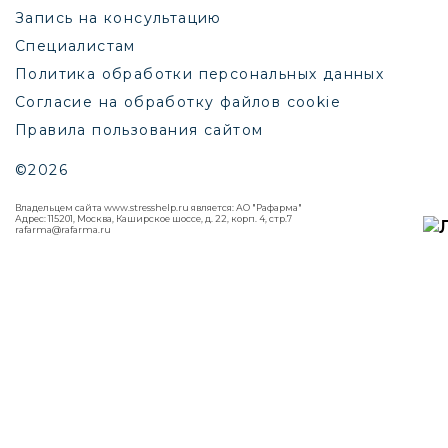
Запись на консультацию
Специалистам
Политика обработки персональных данных
Согласие на обработку файлов cookie
Правила пользования сайтом
©2026
Владельцем сайта www.stresshelp.ru является: АО "Рафарма"
Адрес: 115201, Москва, Каширское шоссе, д. 22, корп. 4, стр.7
rafarma@rafarma.ru