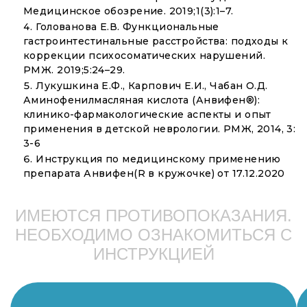
Медицинское обозрение. 2019;1(3):1–7.
Голованова Е.В. Функциональные
гастроинтестинальные расстройства: подходы к
коррекции психосоматических нарушений.
РМЖ. 2019;5:24–29.
Лукушкина Е.Ф., Карпович Е.И., Чабан О.Д.
Аминофенилмасляная кислота (Анвифен®):
клинико-фармакологические аспекты и опыт
применения в детской неврологии. РМЖ, 2014, 3:
3-6
Инструкция по медицинскому применению
препарата Анвифен(R в кружочке) от 17.12.2020
ИМЕЮТСЯ ПРОТИВОПОКАЗАНИЯ.
НЕОБХОДИМО ОЗНАКОМИТЬСЯ С
ИНСТРУКЦИЕЙ