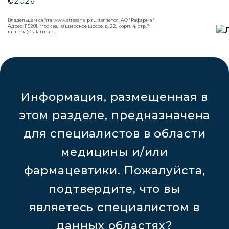
©2026
Владельцем сайта www.stresshelp.ru является: АО "Рафарма"
Адрес: 115201, Москва, Каширское шоссе, д. 22, корп. 4, стр.7
rafarma@rafarma.ru
Информация, размещенная в
этом разделе, предназначена
для специалистов в области
медицины и/или
фармацевтики. Пожалуйста,
подтвердите, что вы
являетесь специалистом в
данных областях?