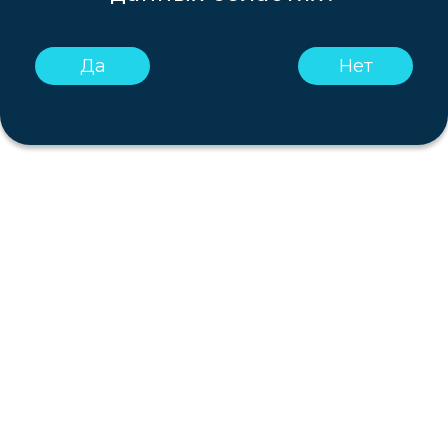
Да
Нет