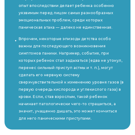
опыт впоследствии делает ребенка особенно
уязвимым перед лицом самых разнообразных
эмоциональных проблем, среди которых
паническая атака — далеко не единственная.
Впрочем, некоторые эпизоды детства особо
важны для последующего возникновения
симптомов паники. Например, события, при
которых ребенок стал задыхаться (едва не утонул,
перенес сильный приступ астмы и т. п.), могут
сделать его нервную систему
сверхчувствительной к изменению уровня газов (в
первую очередь кислорода и углекислого газа) в
крови. Если, став взрослым, такой ребенок
начинает патологически чего-то страшиться, а
значит, учащенно дышать, это может кончиться
для него паническими приступами.