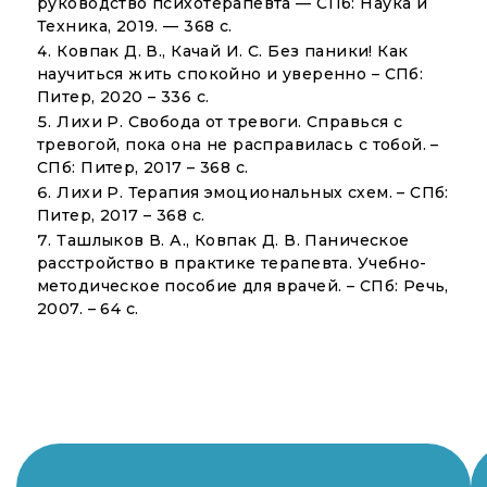
руководство психотерапевта — СПб: Наука и
Техника, 2019. — 368 с.
Ковпак Д. В., Качай И. С. Без паники! Как
научиться жить спокойно и уверенно – СПб:
Питер, 2020 – 336 c.
Лихи Р. Свобода от тревоги. Справься с
тревогой, пока она не расправилась с тобой. –
СПб: Питер, 2017 – 368 c.
Лихи Р. Терапия эмоциональных схем. – СПб:
Питер, 2017 – 368 c.
Ташлыков В. А., Ковпак Д. В. Паническое
расстройство в практике терапевта. Учебно-
методическое пособие для врачей. – СПб: Речь,
2007. – 64 с.