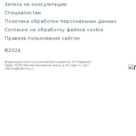
Запись на консультацию
Специалистам
Политика обработки персональных данных
Согласие на обработку файлов cookie
Правила пользования сайтом
©2026
Владельцем сайта www.stresshelp.ru является: АО "Рафарма"
Адрес: 115201, Москва, Каширское шоссе, д. 22, корп. 4, стр.7
rafarma@rafarma.ru