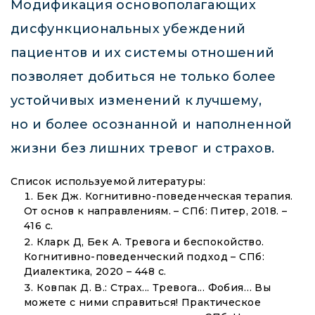
Модификация основополагающих
дисфункциональных убеждений
пациентов и их системы отношений
позволяет добиться не только более
устойчивых изменений к лучшему,
но и более осознанной и наполненной
жизни без лишних тревог и страхов.
Список используемой литературы:
Бек Дж. Когнитивно-поведенческая терапия.
От основ к направлениям. – СПб: Питер, 2018. –
416 с.
Кларк Д, Бек А. Тревога и беспокойство.
Когнитивно-поведенческий подход – СПб:
Диалектика, 2020 – 448 с.
Ковпак Д. В.: Страх... Тревога... Фобия… Вы
можете с ними справиться! Практическое