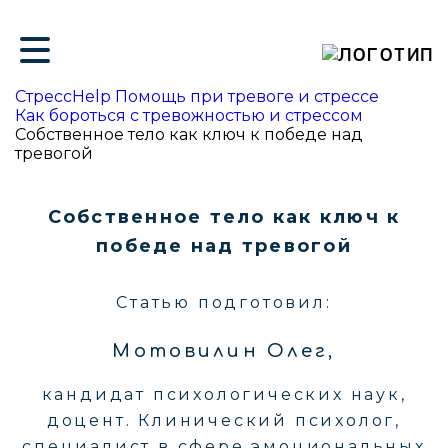
ие
СтрессHelp Помощь при тревоге и стрессе
Как бороться с тревожностью и стрессом
Собственное тело как ключ к победе над
тревогой
Собственное тело как ключ к
победе над тревогой
Статью подготовил:
Мотовилин Олег,
кандидат психологических наук,
доцент. Клинический психолог,
специалист в сфере эмоциональных