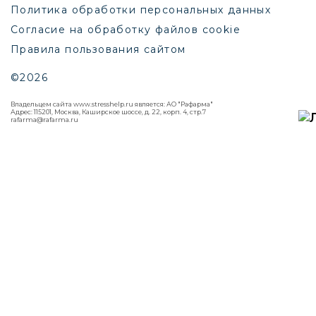
Политика обработки персональных данных
Согласие на обработку файлов cookie
Правила пользования сайтом
©2026
Владельцем сайта www.stresshelp.ru является: АО "Рафарма"
Адрес: 115201, Москва, Каширское шоссе, д. 22, корп. 4, стр.7
rafarma@rafarma.ru