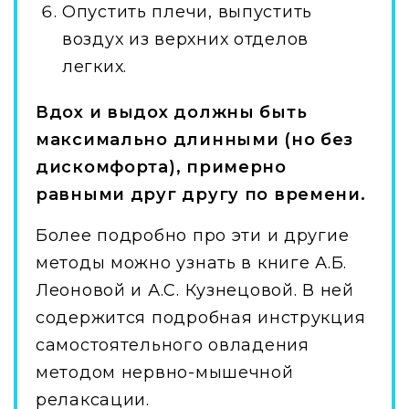
Опустить плечи, выпустить
воздух из верхних отделов
легких.
Вдох и выдох должны быть
максимально длинными (но без
дискомфорта), примерно
равными друг другу по времени.
Более подробно про эти и другие
методы можно узнать в книге А.Б.
Леоновой и А.С. Кузнецовой. В ней
содержится подробная инструкция
самостоятельного овладения
методом нервно-мышечной
релаксации.